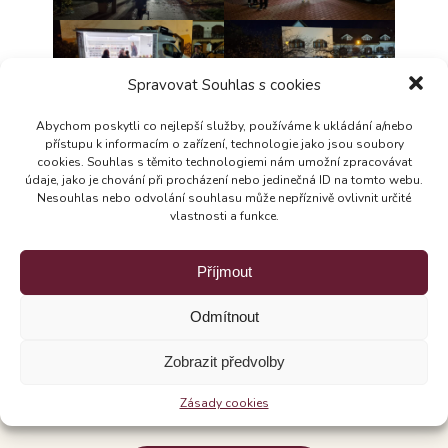
Spravovat Souhlas s cookies
Abychom poskytli co nejlepší služby, používáme k ukládání a/nebo
přístupu k informacím o zařízení, technologie jako jsou soubory
cookies. Souhlas s těmito technologiemi nám umožní zpracovávat
údaje, jako je chování při procházení nebo jedinečná ID na tomto webu.
Nesouhlas nebo odvolání souhlasu může nepříznivě ovlivnit určité
vlastnosti a funkce.
Příjmout
Odmítnout
Chcete, abychom se
Zobrazit předvolby
zúčastnili Vaší akce?
Zásady cookies