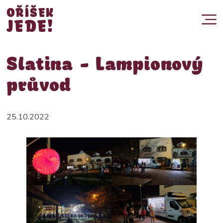
OŘÍŠEK
JEDE!
Slatina – Lampionový
průvod
25.10.2022